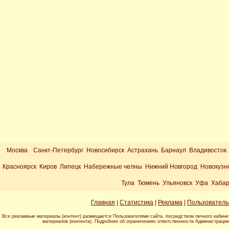
Москва
Санкт-Петербург Новосибирск Астрахань Барнаул Владивосток
Красноярск Киров Липецк Набережные челны Нижний Новгород Новокузн
Тула Тюмень Ульяновск Уфа Хабар
Главная
|
Статистика
|
Реклама
|
Пользователь
Все рекламные материалы (контент) размещается Пользователями сайта, посредством личного кабине
материалов (контента). Подробнее об ограничениях ответственности Администраци