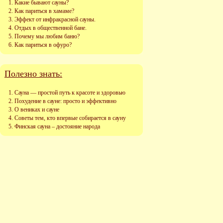
Какие бывают сауны?
Как париться в хамаме?
Эффект от инфракрасной сауны.
Отдых в общественной бане.
Почему мы любим баню?
Как париться в офуро?
Полезно знать:
Сауна — простой путь к красоте и здоровью
Похудение в сауне: просто и эффективно
О вениках и сауне
Советы тем, кто впервые собирается в сауну
Финская сауна – достояние народа