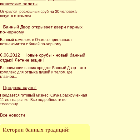
княжеские палаты
Открылся роскошный сруб на 30 человек 5
августа открылся...
Банный Двор открывает двери парных
по-черному
Банный комплекс в Очаково приглашает
познакомится с баней по-черному
6.06.2012
Новые срубы - новый банный
отдых! Летние акции!
В понимании наших предков Банный Двор – это
комплекс для отдыха душой и телом, где
главной...
Продажа сауны!
Продается готовый бизнес! Сауна раскрученная
11 лет на рынке. Все подробности по
телефону...
Все новости
Истории банных традиций: