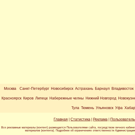
Москва
Санкт-Петербург Новосибирск Астрахань Барнаул Владивосток
Красноярск Киров Липецк Набережные челны Нижний Новгород Новокузн
Тула Тюмень Ульяновск Уфа Хабар
Главная
|
Статистика
|
Реклама
|
Пользователь
Все рекламные материалы (контент) размещается Пользователями сайта, посредством личного кабине
материалов (контента). Подробнее об ограничениях ответственности Администраци