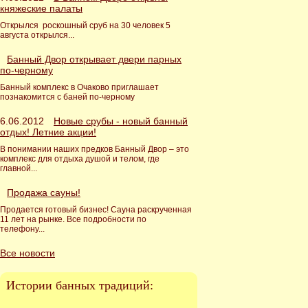
княжеские палаты
Открылся роскошный сруб на 30 человек 5
августа открылся...
Банный Двор открывает двери парных
по-черному
Банный комплекс в Очаково приглашает
познакомится с баней по-черному
6.06.2012
Новые срубы - новый банный
отдых! Летние акции!
В понимании наших предков Банный Двор – это
комплекс для отдыха душой и телом, где
главной...
Продажа сауны!
Продается готовый бизнес! Сауна раскрученная
11 лет на рынке. Все подробности по
телефону...
Все новости
Истории банных традиций: