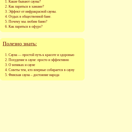
Какие бывают сауны?
Как париться в хамаме?
Эффект от инфракрасной сауны.
Отдых в общественной бане.
Почему мы любим баню?
Как париться в офуро?
Полезно знать:
Сауна — простой путь к красоте и здоровью
Похудение в сауне: просто и эффективно
О вениках и сауне
Советы тем, кто впервые собирается в сауну
Финская сауна – достояние народа