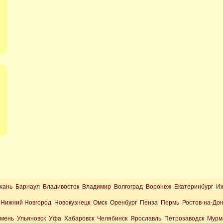
хань Барнаул Владивосток Владимир Волгоград Воронеж Екатеринбург И
Нижний Новгород Новокузнецк Омск Оренбург Пенза Пермь Ростов-на-До
юмень Ульяновск Уфа Хабаровск Челябинск Ярославль Петрозаводск Мурм