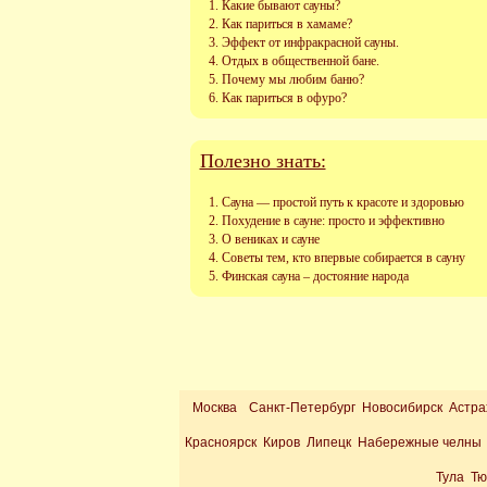
Какие бывают сауны?
Как париться в хамаме?
Эффект от инфракрасной сауны.
Отдых в общественной бане.
Почему мы любим баню?
Как париться в офуро?
Полезно знать:
Сауна — простой путь к красоте и здоровью
Похудение в сауне: просто и эффективно
О вениках и сауне
Советы тем, кто впервые собирается в сауну
Финская сауна – достояние народа
Москва
Санкт-Петербург Новосибирск Астра
Красноярск Киров Липецк Набережные челны 
Тула Т