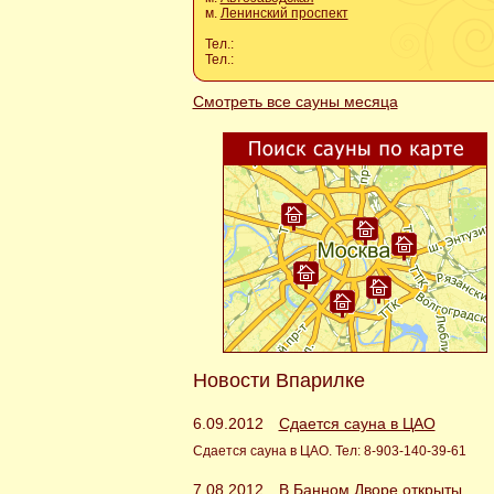
м.
Ленинский проспект
Тел.:
Тел.:
Смотреть все сауны месяца
Новости Впарилке
6.09.2012
Сдается сауна в ЦАО
Сдается сауна в ЦАО. Тел: 8-903-140-39-61
7.08.2012
В Банном Дворе открыты