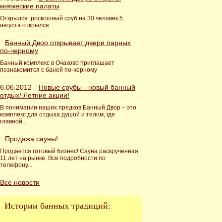
княжеские палаты
Открылся роскошный сруб на 30 человек 5
августа открылся...
Банный Двор открывает двери парных
по-черному
Банный комплекс в Очаково приглашает
познакомится с баней по-черному
6.06.2012
Новые срубы - новый банный
отдых! Летние акции!
В понимании наших предков Банный Двор – это
комплекс для отдыха душой и телом, где
главной...
Продажа сауны!
Продается готовый бизнес! Сауна раскрученная
11 лет на рынке. Все подробности по
телефону...
Все новости
Истории банных традиций: