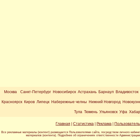
Москва
Санкт-Петербург Новосибирск Астрахань Барнаул Владивосток
Красноярск Киров Липецк Набережные челны Нижний Новгород Новокузн
Тула Тюмень Ульяновск Уфа Хабар
Главная
|
Статистика
|
Реклама
|
Пользователь
Все рекламные материалы (контент) размещается Пользователями сайта, посредством личного кабине
материалов (контента). Подробнее об ограничениях ответственности Администраци