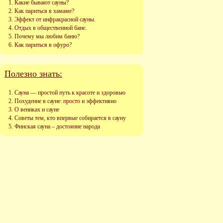
Какие бывают сауны?
Как париться в хамаме?
Эффект от инфракрасной сауны.
Отдых в общественной бане.
Почему мы любим баню?
Как париться в офуро?
Полезно знать:
Сауна — простой путь к красоте и здоровью
Похудение в сауне: просто и эффективно
О вениках и сауне
Советы тем, кто впервые собирается в сауну
Финская сауна – достояние народа