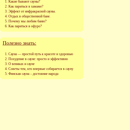
Какие бывают сауны?
Как париться в хамаме?
Эффект от инфракрасной сауны.
Отдых в общественной бане.
Почему мы любим баню?
Как париться в офуро?
Полезно знать:
Сауна — простой путь к красоте и здоровью
Похудение в сауне: просто и эффективно
О вениках и сауне
Советы тем, кто впервые собирается в сауну
Финская сауна – достояние народа