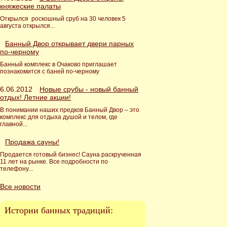
княжеские палаты
Открылся роскошный сруб на 30 человек 5
августа открылся...
Банный Двор открывает двери парных
по-черному
Банный комплекс в Очаково приглашает
познакомится с баней по-черному
6.06.2012
Новые срубы - новый банный
отдых! Летние акции!
В понимании наших предков Банный Двор – это
комплекс для отдыха душой и телом, где
главной...
Продажа сауны!
Продается готовый бизнес! Сауна раскрученная
11 лет на рынке. Все подробности по
телефону...
Все новости
Истории банных традиций: