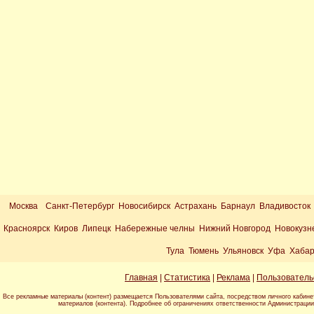
Москва
Санкт-Петербург Новосибирск Астрахань Барнаул Владивосток
Красноярск Киров Липецк Набережные челны Нижний Новгород Новокузн
Тула Тюмень Ульяновск Уфа Хабар
Главная
|
Статистика
|
Реклама
|
Пользователь
Все рекламные материалы (контент) размещается Пользователями сайта, посредством личного кабине
материалов (контента). Подробнее об ограничениях ответственности Администраци