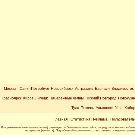
Москва
Санкт-Петербург Новосибирск Астрахань Барнаул Владивосток
Красноярск Киров Липецк Набережные челны Нижний Новгород Новокузн
Тула Тюмень Ульяновск Уфа Хабар
Главная
|
Статистика
|
Реклама
|
Пользователь
Все рекламные материалы (контент) размещается Пользователями сайта, посредством личного кабине
материалов (контента). Подробнее об ограничениях ответственности Администраци