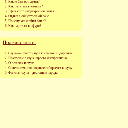
Какие бывают сауны?
Как париться в хамаме?
Эффект от инфракрасной сауны.
Отдых в общественной бане.
Почему мы любим баню?
Как париться в офуро?
Полезно знать:
Сауна — простой путь к красоте и здоровью
Похудение в сауне: просто и эффективно
О вениках и сауне
Советы тем, кто впервые собирается в сауну
Финская сауна – достояние народа