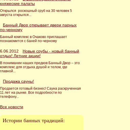
княжеские палаты
Открылся роскошный сруб на 30 человек 5
августа открылся...
Банный Двор открывает двери парных
по-черному
Банный комплекс в Очаково приглашает
познакомится с баней по-черному
6.06.2012
Новые срубы - новый банный
отдых! Летние акции!
В понимании наших предков Банный Двор – это
комплекс для отдыха душой и телом, где
главной...
Продажа сауны!
Продается готовый бизнес! Сауна раскрученная
11 лет на рынке. Все подробности по
телефону...
Все новости
Истории банных традиций: