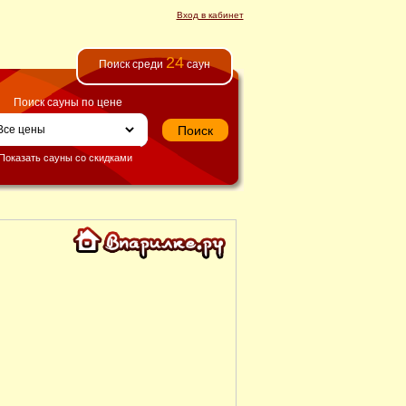
Вход в кабинет
24
Поиск среди
саун
Поиск сауны по цене
Показать сауны со скидками