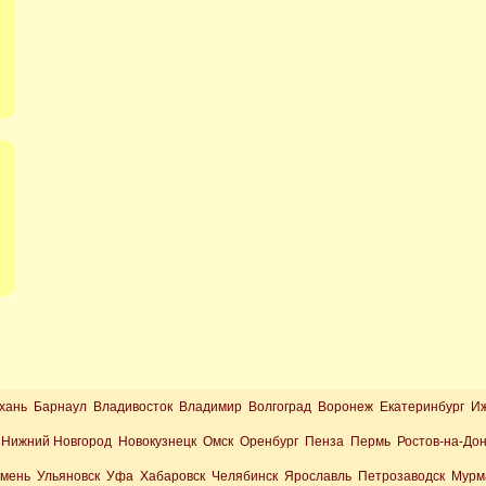
хань Барнаул Владивосток Владимир Волгоград Воронеж Екатеринбург И
Нижний Новгород Новокузнецк Омск Оренбург Пенза Пермь Ростов-на-До
юмень Ульяновск Уфа Хабаровск Челябинск Ярославль Петрозаводск Мурм