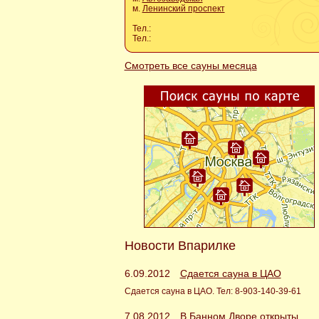
м.
Ленинский проспект
Тел.:
Тел.:
Смотреть все сауны месяца
Новости Впарилке
6.09.2012
Сдается сауна в ЦАО
Сдается сауна в ЦАО. Тел: 8-903-140-39-61
7.08.2012
В Банном Дворе открыты