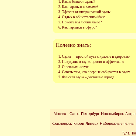
Какие бывают сауны?
Как париться в хамаме?
Эффект от инфракрасной сауны.
Отдых в общественной бане.
Почему мы любим баню?
Как париться в офуро?
Полезно знать:
Сауна — простой путь к красоте и здоровью
Похудение в сауне: просто и эффективно
О вениках и сауне
Советы тем, кто впервые собирается в сауну
Финская сауна – достояние народа
Москва
Санкт-Петербург Новосибирск Астра
Красноярск Киров Липецк Набережные челны 
Тула Т