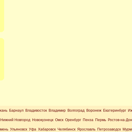
хань Барнаул Владивосток Владимир Волгоград Воронеж Екатеринбург И
Нижний Новгород Новокузнецк Омск Оренбург Пенза Пермь Ростов-на-До
юмень Ульяновск Уфа Хабаровск Челябинск Ярославль Петрозаводск Мурм