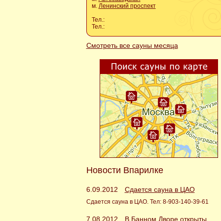
м.
Ленинский проспект
Тел.:
Тел.:
Смотреть все сауны месяца
Новости Впарилке
6.09.2012
Сдается сауна в ЦАО
Сдается сауна в ЦАО. Тел: 8-903-140-39-61
7.08.2012
В Банном Дворе открыты