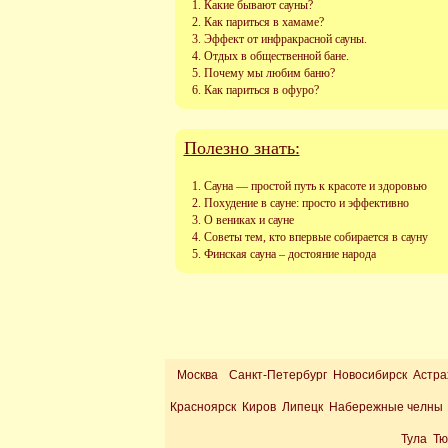
Какие бывают сауны?
Как париться в хамаме?
Эффект от инфракрасной сауны.
Отдых в общественной бане.
Почему мы любим баню?
Как париться в офуро?
Полезно знать:
Сауна — простой путь к красоте и здоровью
Похудение в сауне: просто и эффективно
О вениках и сауне
Советы тем, кто впервые собирается в сауну
Финская сауна – достояние народа
Москва
Санкт-Петербург Новосибирск Астра
Красноярск Киров Липецк Набережные челны 
Тула Т