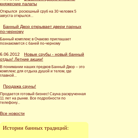
княжеские палаты
Открылся роскошный сруб на 30 человек 5
августа открылся...
Банный Двор открывает двери парных
по-черному
Банный комплекс в Очаково приглашает
познакомится с баней по-черному
6.06.2012
Новые срубы - новый банный
отдых! Летние акции!
В понимании наших предков Банный Двор – это
комплекс для отдыха душой и телом, где
главной...
Продажа сауны!
Продается готовый бизнес! Сауна раскрученная
11 лет на рынке. Все подробности по
телефону...
Все новости
Истории банных традиций: