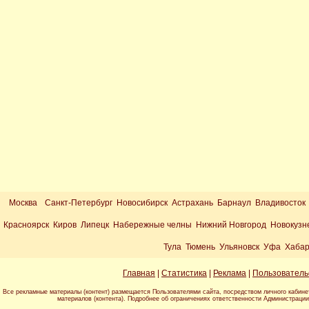
Москва
Санкт-Петербург Новосибирск Астрахань Барнаул Владивосток
Красноярск Киров Липецк Набережные челны Нижний Новгород Новокузн
Тула Тюмень Ульяновск Уфа Хабар
Главная
|
Статистика
|
Реклама
|
Пользователь
Все рекламные материалы (контент) размещается Пользователями сайта, посредством личного кабине
материалов (контента). Подробнее об ограничениях ответственности Администраци