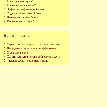
Какие бывают сауны?
Как париться в хамаме?
Эффект от инфракрасной сауны.
Отдых в общественной бане.
Почему мы любим баню?
Как париться в офуро?
Полезно знать:
Сауна — простой путь к красоте и здоровью
Похудение в сауне: просто и эффективно
О вениках и сауне
Советы тем, кто впервые собирается в сауну
Финская сауна – достояние народа