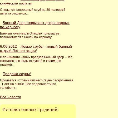
княжеские палаты
Открылся роскошный сруб на 30 человек 5
августа открылся...
Банный Двор открывает двери парных
по-черному
Банный комплекс в Очаково приглашает
познакомится с баней по-черному
6.06.2012
Новые срубы - новый банный
отдых! Летние акции!
В понимании наших предков Банный Двор – это
комплекс для отдыха душой и телом, где
главной...
Продажа сауны!
Продается готовый бизнес! Сауна раскрученная
11 лет на рынке. Все подробности по
телефону...
Все новости
Истории банных традиций: