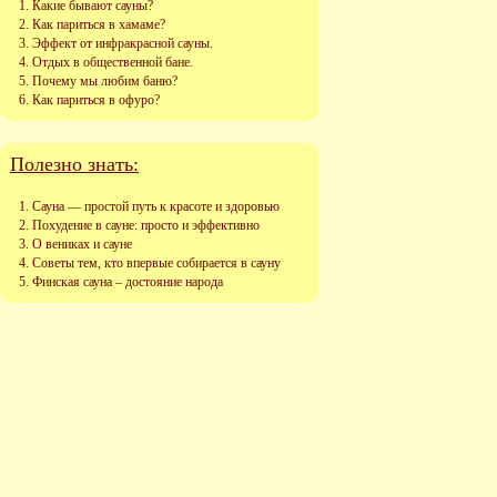
Какие бывают сауны?
Как париться в хамаме?
Эффект от инфракрасной сауны.
Отдых в общественной бане.
Почему мы любим баню?
Как париться в офуро?
Полезно знать:
Сауна — простой путь к красоте и здоровью
Похудение в сауне: просто и эффективно
О вениках и сауне
Советы тем, кто впервые собирается в сауну
Финская сауна – достояние народа