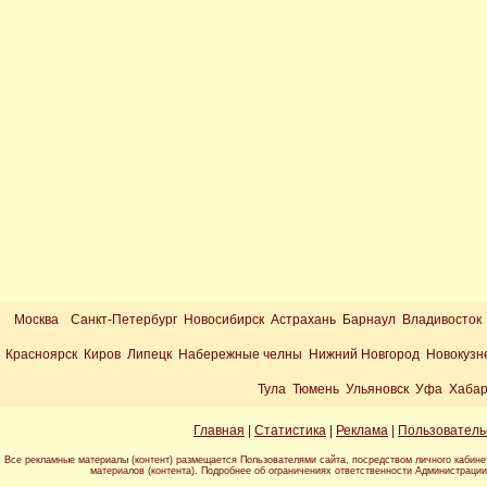
Москва
Санкт-Петербург Новосибирск Астрахань Барнаул Владивосток
Красноярск Киров Липецк Набережные челны Нижний Новгород Новокузн
Тула Тюмень Ульяновск Уфа Хабар
Главная
|
Статистика
|
Реклама
|
Пользователь
Все рекламные материалы (контент) размещается Пользователями сайта, посредством личного кабине
материалов (контента). Подробнее об ограничениях ответственности Администраци