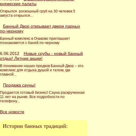
княжеские палаты
Открылся роскошный сруб на 30 человек 5
августа открылся...
Банный Двор открывает двери парных
по-черному
Банный комплекс в Очаково приглашает
познакомится с баней по-черному
6.06.2012
Новые срубы - новый банный
отдых! Летние акции!
В понимании наших предков Банный Двор – это
комплекс для отдыха душой и телом, где
главной...
Продажа сауны!
Продается готовый бизнес! Сауна раскрученная
11 лет на рынке. Все подробности по
телефону...
Все новости
Истории банных традиций: