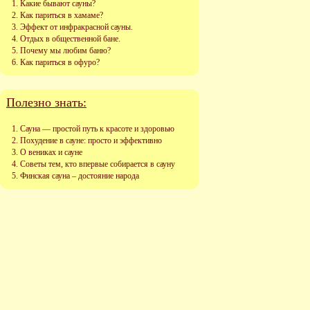
Какие бывают сауны?
Как париться в хамаме?
Эффект от инфракрасной сауны.
Отдых в общественной бане.
Почему мы любим баню?
Как париться в офуро?
Полезно знать:
Сауна — простой путь к красоте и здоровью
Похудение в сауне: просто и эффективно
О вениках и сауне
Советы тем, кто впервые собирается в сауну
Финская сауна – достояние народа