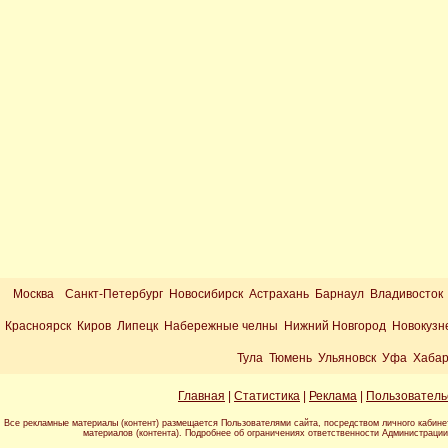
Москва
Санкт-Петербург Новосибирск Астрахань Барнаул Владивосток
Красноярск Киров Липецк Набережные челны Нижний Новгород Новокузн
Тула Тюмень Ульяновск Уфа Хабар
Главная
|
Статистика
|
Реклама
|
Пользователь
Все рекламные материалы (контент) размещается Пользователями сайта, посредством личного кабине
материалов (контента). Подробнее об ограничениях ответственности Администраци