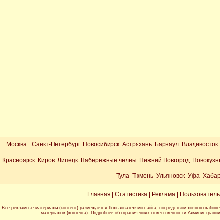
Москва
Санкт-Петербург Новосибирск Астрахань Барнаул Владивосток
Красноярск Киров Липецк Набережные челны Нижний Новгород Новокузн
Тула Тюмень Ульяновск Уфа Хабар
Главная
|
Статистика
|
Реклама
|
Пользователь
Все рекламные материалы (контент) размещается Пользователями сайта, посредством личного кабине
материалов (контента). Подробнее об ограничениях ответственности Администраци