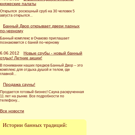
княжеские палаты
Открылся роскошный сруб на 30 человек 5
августа открылся...
Банный Двор открывает двери парных
по-черному
Банный комплекс в Очаково приглашает
познакомится с баней по-черному
6.06.2012
Новые срубы - новый банный
отдых! Летние акции!
В понимании наших предков Банный Двор – это
комплекс для отдыха душой и телом, где
главной...
Продажа сауны!
Продается готовый бизнес! Сауна раскрученная
11 лет на рынке. Все подробности по
телефону...
Все новости
Истории банных традиций: