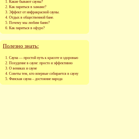
Какие бывают сауны?
Как париться в хамаме?
Эффект от инфракрасной сауны.
Отдых в общественной бане.
Почему мы любим баню?
Как париться в офуро?
Полезно знать:
Сауна — простой путь к красоте и здоровью
Похудение в сауне: просто и эффективно
О вениках и сауне
Советы тем, кто впервые собирается в сауну
Финская сауна – достояние народа