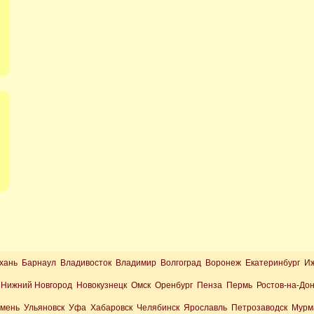
хань Барнаул Владивосток Владимир Волгоград Воронеж Екатеринбург И
Нижний Новгород Новокузнецк Омск Оренбург Пенза Пермь Ростов-на-До
юмень Ульяновск Уфа Хабаровск Челябинск Ярославль Петрозаводск Мурм