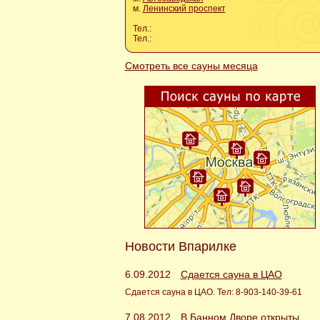
м.
Ленинский проспект
Тел.:
Тел.:
Смотреть все сауны месяца
Новости Впарилке
6.09.2012
Сдается сауна в ЦАО
Сдается сауна в ЦАО. Тел: 8-903-140-39-61
7.08.2012
В Банном Дворе открыты