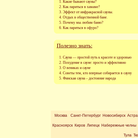
Какие бывают сауны?
Как париться в хамаме?
Эффект от инфракрасной сауны.
Отдых в общественной бане.
Почему мы любим баню?
Как париться в офуро?
Полезно знать:
Сауна — простой путь к красоте и здоровью
Похудение в сауне: просто и эффективно
О вениках и сауне
Советы тем, кто впервые собирается в сауну
Финская сауна – достояние народа
Москва
Санкт-Петербург Новосибирск Астра
Красноярск Киров Липецк Набережные челны 
Тула Т