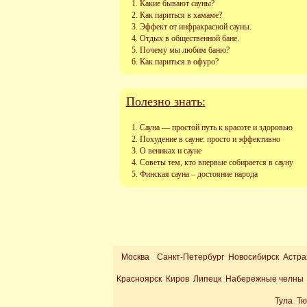
Какие бывают сауны?
Как париться в хамаме?
Эффект от инфракрасной сауны.
Отдых в общественной бане.
Почему мы любим баню?
Как париться в офуро?
Полезно знать:
Сауна — простой путь к красоте и здоровью
Похудение в сауне: просто и эффективно
О вениках и сауне
Советы тем, кто впервые собирается в сауну
Финская сауна – достояние народа
Москва
Санкт-Петербург Новосибирск Астра
Красноярск Киров Липецк Набережные челны 
Тула Т