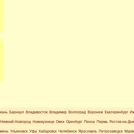
хань Барнаул Владивосток Владимир Волгоград Воронеж Екатеринбург И
Нижний Новгород Новокузнецк Омск Оренбург Пенза Пермь Ростов-на-До
юмень Ульяновск Уфа Хабаровск Челябинск Ярославль Петрозаводск Мурм