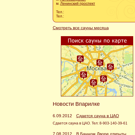
м.
Ленинский проспект
Тел.:
Тел.:
Смотреть все сауны месяца
Новости Впарилке
6.09.2012
Сдается сауна в ЦАО
Сдается сауна в ЦАО. Тел: 8-903-140-39-61
7.08.2012
В Банном Дворе открыты