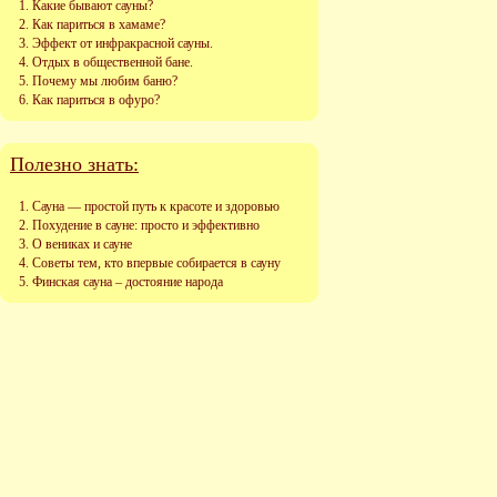
Какие бывают сауны?
Как париться в хамаме?
Эффект от инфракрасной сауны.
Отдых в общественной бане.
Почему мы любим баню?
Как париться в офуро?
Полезно знать:
Сауна — простой путь к красоте и здоровью
Похудение в сауне: просто и эффективно
О вениках и сауне
Советы тем, кто впервые собирается в сауну
Финская сауна – достояние народа