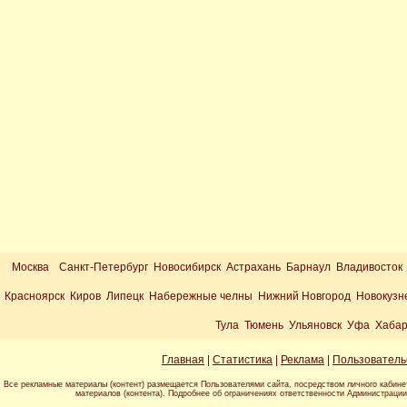
Москва
Санкт-Петербург Новосибирск Астрахань Барнаул Владивосток
Красноярск Киров Липецк Набережные челны Нижний Новгород Новокузн
Тула Тюмень Ульяновск Уфа Хабар
Главная
|
Статистика
|
Реклама
|
Пользователь
Все рекламные материалы (контент) размещается Пользователями сайта, посредством личного кабине
материалов (контента). Подробнее об ограничениях ответственности Администраци