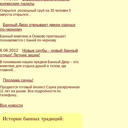
княжеские палаты
Открылся роскошный сруб на 30 человек 5
августа открылся...
Банный Двор открывает двери парных
по-черному
Банный комплекс в Очаково приглашает
познакомится с баней по-черному
6.06.2012
Новые срубы - новый банный
отдых! Летние акции!
В понимании наших предков Банный Двор – это
комплекс для отдыха душой и телом, где
главной...
Продажа сауны!
Продается готовый бизнес! Сауна раскрученная
11 лет на рынке. Все подробности по
телефону...
Все новости
Истории банных традиций: