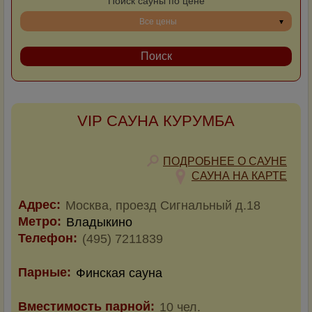
Поиск сауны по цене
Все цены
VIP САУНА КУРУМБА
ПОДРОБНЕЕ О САУНЕ
САУНА НА КАРТЕ
Адрес:
Москва, проезд Сигнальный д.18
Метро:
Владыкино
Телефон:
(495) 7211839
Парные:
Финская сауна
Вместимость парной:
10 чел.