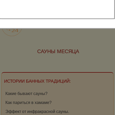
Появились вопросы?
Задайте вопрос о добовлении сауны
САУНЫ МЕСЯЦА
ИСТОРИИ БАННЫХ ТРАДИЦИЙ:
Какие бывают сауны?
Как париться в хамаме?
Эффект от инфракрасной сауны.