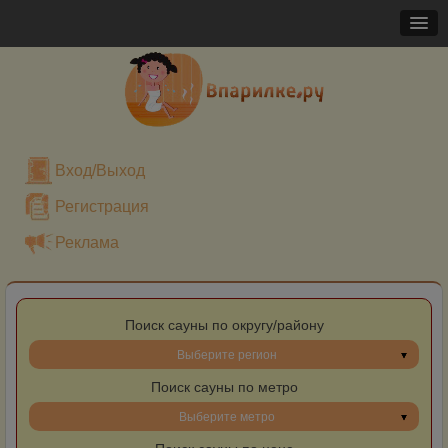
Вход/Выход
Регистрация
Реклама
Поиск сауны по округу/району
Выберите регион
Поиск сауны по метро
Выберите метро