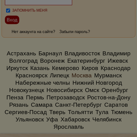
ЗАПОМНИТЬ МЕНЯ
Нет аккаунта на сайте?
Забыли пароль?
Астрахань
Барнаул
Владивосток
Владимир
Волгоград
Воронеж
Екатеринбург
Ижевск
Иркутск
Казань
Кемерово
Киров
Краснодар
Красноярск
Липецк
Москва
Мурманск
Набережные челны
Нижний Новгород
Новокузнецк
Новосибирск
Омск
Оренбург
Пенза
Пермь
Петрозаводск
Ростов-на-Дону
Рязань
Самара
Санкт-Петербург
Саратов
Сергиев-Посад
Тверь
Тольятти
Тула
Тюмень
Ульяновск
Уфа
Хабаровск
Челябинск
Ярославль