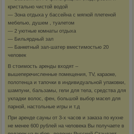
кристально чистой водой
— Зона отдыха у бассейна с мягкой плетеной
мебелью, душем , туалетом
— 2 уютные комнаты отдыха
— Бильярдный зал
— Банкетный зал-шатер вместимостью 20
человек
В стоимость аренды входят –
вышеперечисленные помещения, TV, караоке,
полотенца и тапочки в индивидуальной упаковки,
шампуни, бальзамы, гели для тела, средства для
укладки волос, фен, большой выбор масел для
парной, настольные игры и т.д
При аренде сауны от 3-х часов и заказа по кухне
не менее 600 рублей на человека Вы получаете в
подарок на выбор– водочку Русский Стандарт