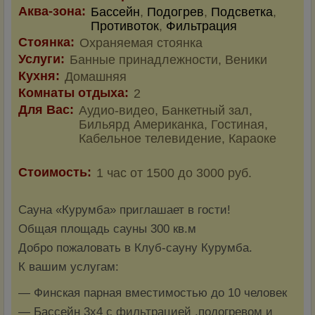
Аква-зона:
Бассейн
,
Подогрев
,
Подсветка
,
Противоток
,
Фильтрация
Стоянка:
Охраняемая стоянка
Услуги:
Банные принадлежности, Веники
Кухня:
Домашняя
Комнаты отдыха:
2
Для Вас:
Аудио-видео, Банкетный зал,
Бильярд Американка, Гостиная,
Кабельное телевидение, Караоке
Стоимость:
1 час от 1500 до 3000 руб.
Сауна «Курумба» приглашает в гости!
Общая площадь сауны 300 кв.м
Добро пожаловать в Клуб-сауну Курумба.
К вашим услугам:
— Финская парная вместимостью до 10 человек
— Бассейн 3х4 с фильтрацией ,подогревом и