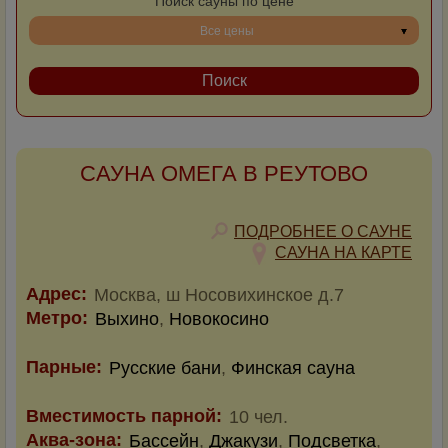
Поиск сауны по цене
Все цены
САУНА ОМЕГА В РЕУТОВО
ПОДРОБНЕЕ О САУНЕ
САУНА НА КАРТЕ
Адрес:
Москва, ш Носовихинское д.7
Метро:
Выхино
,
Новокосино
Парные:
Русские бани
,
Финская сауна
Вместимость парной:
10 чел.
Аква-зона:
Бассейн
,
Джакузи
,
Подсветка
,