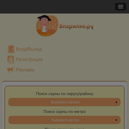
Вход/Выход
Регистрация
Реклама
Поиск сауны по округу/району
Выберите регион
Поиск сауны по метро
Выберите метро