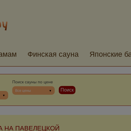
хамам
Финская сауна
Японские б
Поиск сауны по цене
Все цены
А НА ПАВЕЛЕЦКОЙ