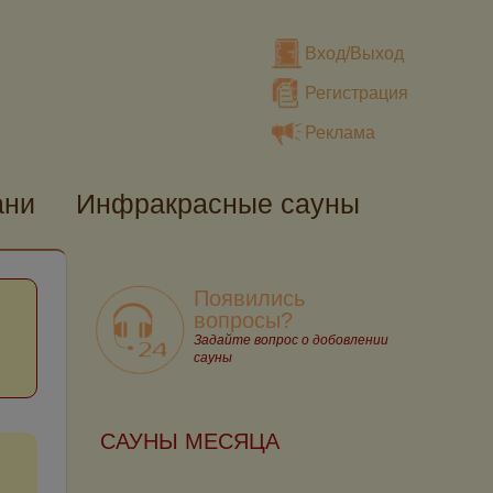
Вход/Выход
Регистрация
Реклама
ани
Инфракрасные сауны
Появились
вопросы?
Задайте вопрос о добовлении
сауны
САУНЫ МЕСЯЦА