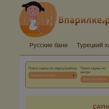
Русские бани
Турецкий 
Поиск сауны по округу/району
Поиск сауны по
метро
Выберите регион
Выберите метро
САУН