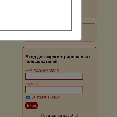
Читать все статьи
поиск по карте
Вход для зарегистрированных
пользователей
ИМЯ ПОЛЬЗОВАТЕЛЯ:
ПАРОЛЬ:
ЗАПОМНИТЬ МЕНЯ
Нет аккаунта на сайте?