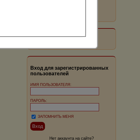
Читать все статьи
поиск по карте
Вход для зарегистрированных
пользователей
ИМЯ ПОЛЬЗОВАТЕЛЯ:
ПАРОЛЬ:
ЗАПОМНИТЬ МЕНЯ
Нет аккаунта на сайте?