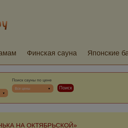
хамам
Финская сауна
Японские б
Поиск сауны по цене
Все цены
НЬКА НА ОКТЯБРЬСКОЙ»