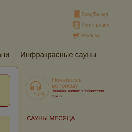
Вход/Выход
Регистрация
Реклама
ани
Инфракрасные сауны
Появились
вопросы?
Задайте вопрос о добовлении
сауны
САУНЫ МЕСЯЦА